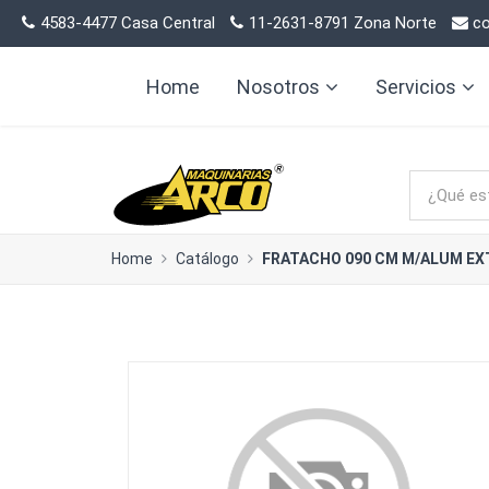
4583-4477 Casa Central
11-2631-8791 Zona Norte
co
Home
Nosotros
Servicios
Home
Catálogo
FRATACHO 090 CM M/ALUM EXT