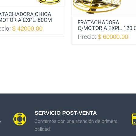
ATACHADORA CHICA
MOTOR A EXPL. 60CM
FRATACHADORA
C/MOTOR A EXPL. 120 
ecio:
$ 42000.00
Precio:
$ 60000.00
SERVICIO POST-VENTA
o
Contamos con una atención de primera
calidad.