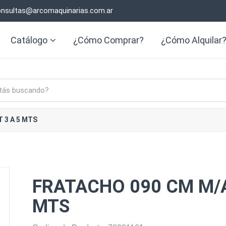
nsultas@arcomaquinarias.com.ar
Catálogo
¿Cómo Comprar?
¿Cómo Alquilar
 3 A 5 MTS
FRATACHO 090 CM M/A
MTS