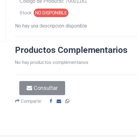
Codigo de Producto: 70001161
Stock:
NO DISPONIBLE
No hay una descripción disponible
Productos Complementarios
No hay productos complementarios
Consultar
Compartir: