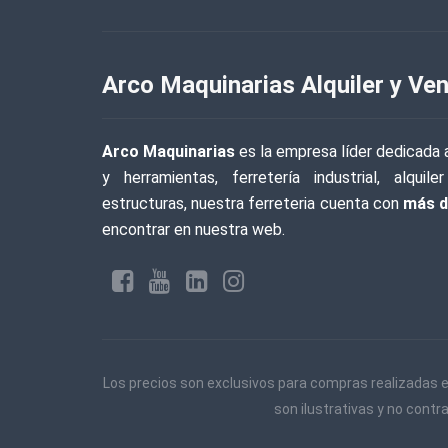
Arco Maquinarias Alquiler y Ven
Arco Maquinarias
es la empresa líder dedicada a
y herramientas, ferretería industrial, alqu
estructuras, nuestra ferreteria cuenta con
más d
encontrar en nuestra web.
Los precios son exclusivos para compras realizadas e
son ilustrativas y no contr