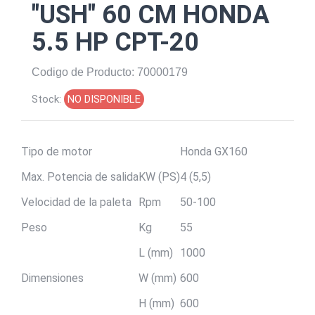
"USH" 60 CM HONDA
5.5 HP CPT-20
Codigo de Producto: 70000179
Stock:
NO DISPONIBLE
Tipo de motor
Honda GX160
Max.
Potencia de salida
KW (PS)
4 (5,5)
Velocidad de la paleta
Rpm
50-100
Peso
Kg
55
L (mm)
1000
Dimensiones
W (mm)
600
H (mm)
600