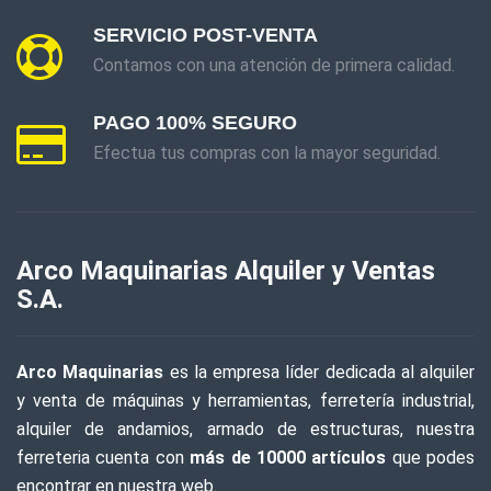
SERVICIO POST-VENTA
Contamos con una atención de primera calidad.
PAGO 100% SEGURO
Efectua tus compras con la mayor seguridad.
Arco Maquinarias Alquiler y Ventas
S.A.
Arco Maquinarias
es la empresa líder dedicada al alquiler
y venta de máquinas y herramientas, ferretería industrial,
alquiler de andamios, armado de estructuras, nuestra
ferreteria cuenta con
más de 10000 artículos
que podes
encontrar en nuestra web.