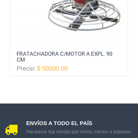
FRATACHADORA C/MOTOR A EXPL. 90
CM
Precio:
$ 50000.00
ENVÍOS A TODO EL PAÍS
Hacemos tus envíos por moto, correo o expreso.