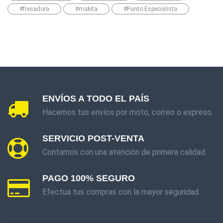
#fresadora
#makita
#Punto Especialista
ENVÍOS A TODO EL PAÍS
Hacemos tus envíos por moto, correo o expreso.
SERVICIO POST-VENTA
Contamos con una atención de primera calidad.
PAGO 100% SEGURO
Efectua tus compras con la mayor seguridad.