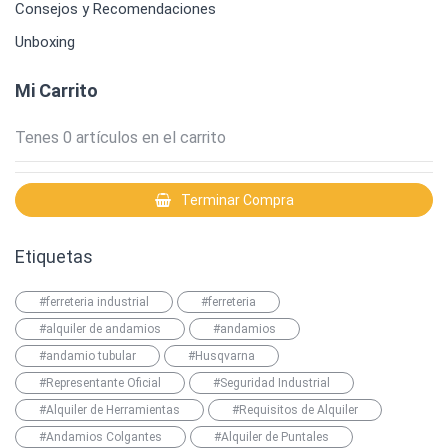
Consejos y Recomendaciones
Unboxing
Mi Carrito
Tenes
0
artículos en el carrito
Terminar Compra
Etiquetas
#ferreteria industrial
#ferreteria
#alquiler de andamios
#andamios
#andamio tubular
#Husqvarna
#Representante Oficial
#Seguridad Industrial
#Alquiler de Herramientas
#Requisitos de Alquiler
#Andamios Colgantes
#Alquiler de Puntales