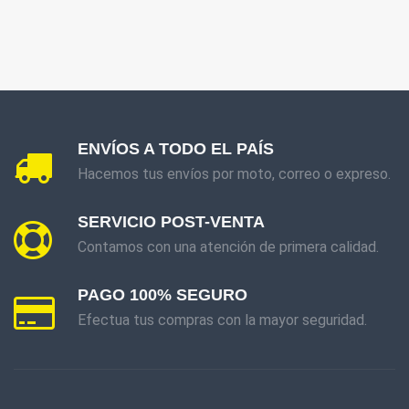
ENVÍOS A TODO EL PAÍS
Hacemos tus envíos por moto, correo o expreso.
SERVICIO POST-VENTA
Contamos con una atención de primera calidad.
PAGO 100% SEGURO
Efectua tus compras con la mayor seguridad.