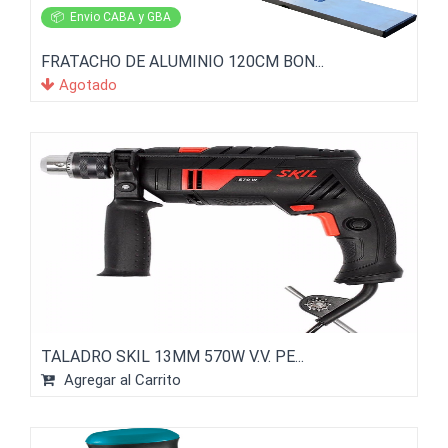
📦
Envio CABA y GBA
FRATACHO DE ALUMINIO 120CM BON...
Agotado
TALADRO SKIL 13MM 570W V.V. PE...
Agregar al Carrito