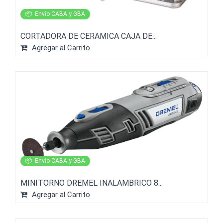
📦
Envio CABA y GBA
CORTADORA DE CERAMICA CAJA DE...
Agregar al Carrito
📦
Envio CABA y GBA
MINITORNO DREMEL INALAMBRICO 8...
Agregar al Carrito