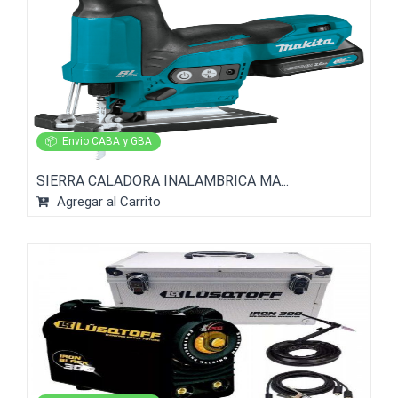
📦
Envio CABA y GBA
SIERRA CALADORA INALAMBRICA MA...
Agregar al Carrito