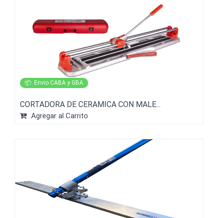
📦
Envio CABA y GBA
CORTADORA DE CERAMICA CON MALE...
Agregar al Carrito