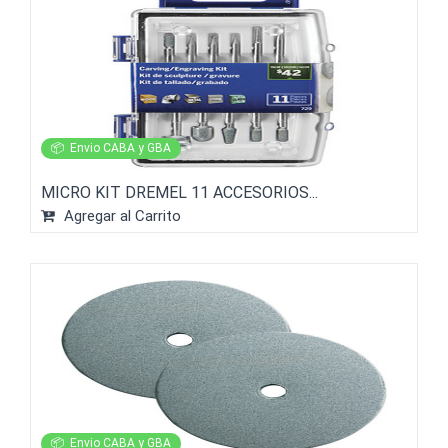
📦
Envio CABA y GBA
MICRO KIT DREMEL 11 ACCESORIOS...
Agregar al Carrito
📦
Envio CABA y GBA