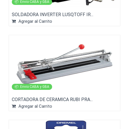
📦
Envio CABA y GBA
SOLDADORA INVERTER LUSQTOFF IR...
Agregar al Carrito
📦
Envio CABA y GBA
CORTADORA DE CERAMICA RUBI PRA...
Agregar al Carrito