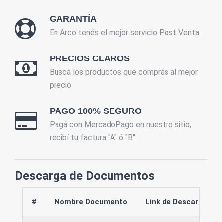
GARANTÍA
En Arco tenés el mejor servicio Post Venta.
PRECIOS CLAROS
Buscá los productos que comprás al mejor
precio
PAGO 100% SEGURO
Pagá con MercadoPago en nuestro sitio,
recibí tu factura "A" ó "B".
Descarga de Documentos
#
Nombre Documento
Link de Descarga