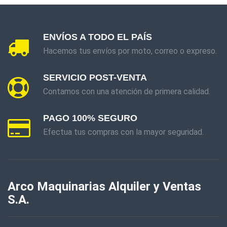
ENVÍOS A TODO EL PAÍS
Hacemos tus envíos por moto, correo o expreso.
SERVICIO POST-VENTA
Contamos con una atención de primera calidad.
PAGO 100% SEGURO
Efectua tus compras con la mayor seguridad.
Arco Maquinarias Alquiler y Ventas
S.A.