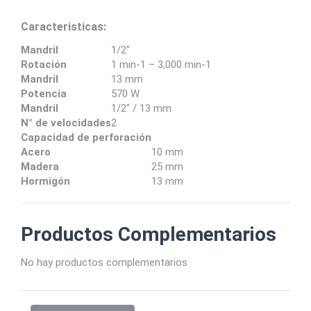
Caracteristicas:
Mandril
1/2"
Rotación
1 min-1 – 3,000 min-1
Mandril
13 mm
Potencia
570 W
Mandril
1/2" / 13 mm
N° de velocidades
2
Capacidad de perforación
Acero
10 mm
Madera
25 mm
Hormigón
13 mm
Productos Complementarios
No hay productos complementarios