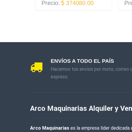
Precio:
$ 374080.00
Pr
ENVÍOS A TODO EL PAÍS
Hacemos tus envíos por moto, correo 
expreso.
Arco Maquinarias Alquiler y Ven
Arco Maquinarias
es la empresa líder dedicada a