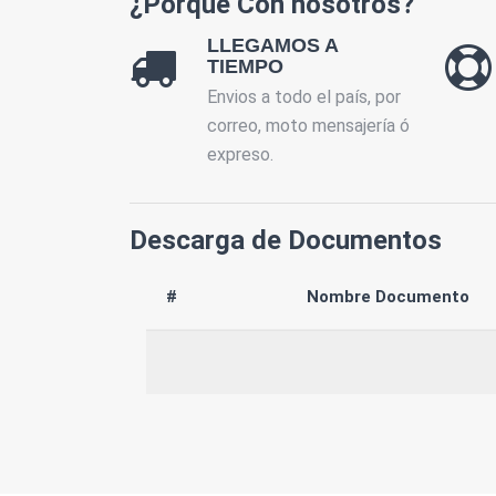
¿Porque Con nosotros?
LLEGAMOS A
TIEMPO
Envios a todo el país, por
correo, moto mensajería ó
expreso.
Descarga de Documentos
#
Nombre Documento