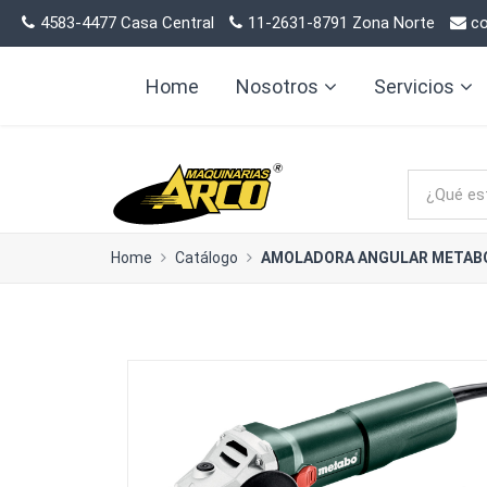
4583-4477 Casa Central
11-2631-8791 Zona Norte
co
Home
Nosotros
Servicios
Home
Catálogo
AMOLADORA ANGULAR METABO 