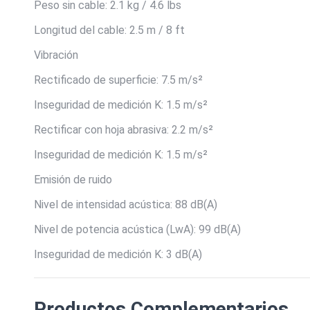
Peso sin cable: 2.1 kg / 4.6 lbs
Longitud del cable: 2.5 m / 8 ft
Vibración
Rectificado de superficie: 7.5 m/s²
Inseguridad de medición K: 1.5 m/s²
Rectificar con hoja abrasiva: 2.2 m/s²
Inseguridad de medición K: 1.5 m/s²
Emisión de ruido
Nivel de intensidad acústica: 88 dB(A)
Nivel de potencia acústica (LwA): 99 dB(A)
Inseguridad de medición K: 3 dB(A)
Productos Complementarios