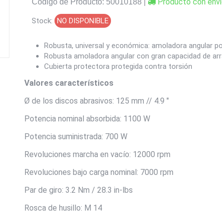
Producto con envi
Codigo de Producto: 50010188 |
Stock:
NO DISPONIBLE
Robusta, universal y económica: amoladora angular po
Robusta amoladora angular con gran capacidad de arra
Cubierta protectora protegida contra torsión
Valores característicos
Ø de los discos abrasivos: 125 mm // 4.9 "
Potencia nominal absorbida: 1100 W
Potencia suministrada: 700 W
Revoluciones marcha en vacío: 12000 rpm
Revoluciones bajo carga nominal: 7000 rpm
Par de giro: 3.2 Nm / 28.3 in-lbs
Rosca de husillo: M 14