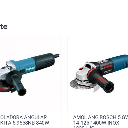
te
OLADORA ANGULAR
AMOL ANG BOSCH 5 G
KITA 5 9558NB 840W
14-125 1400W INOX