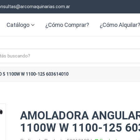
nsultas@arcomaquinarias.com.ar
Catálogo
¿Cómo Comprar?
¿Cómo Alquilar
5 1100W W 1100-125 603614010
AMOLADORA ANGULAR
1100W W 1100-125 60