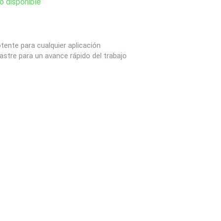
o disponible
tente para cualquier aplicación
stre para un avance rápido del trabajo