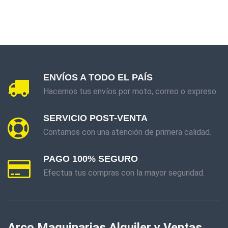
ENVÍOS A TODO EL PAÍS
Hacemos tus envíos por moto, correo o expreso.
SERVICIO POST-VENTA
Contamos con una atención de primera calidad.
PAGO 100% SEGURO
Efectua tus compras con la mayor seguridad.
Arco Maquinarias Alquiler y Ventas