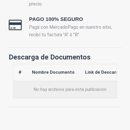
precio
PAGO 100% SEGURO
Pagá con MercadoPago en nuestro sitio,
recibí tu factura "A" ó "B".
Descarga de Documentos
#
Nombre Documento
Link de Descarga
No hay archivos para esta publicacion