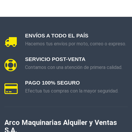
ENVÍOS A TODO EL PAÍS
Hacemos tus envíos por moto, correo o expreso.
SERVICIO POST-VENTA
Contamos con una atención de primera calidad.
PAGO 100% SEGURO
Efectua tus compras con la mayor seguridad.
Arco Maquinarias Alquiler y Ventas
S.A.