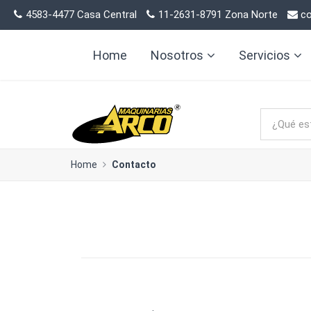
4583-4477 Casa Central
11-2631-8791 Zona Norte
co
Home
Nosotros
Servicios
Home
Contacto