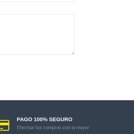
PAGO 100% SEGURO
Efectua tus compras con la mayor