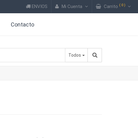
(
0
)
ENVIOS
Mi Cuenta
Carrito
?
Contacto
Todos