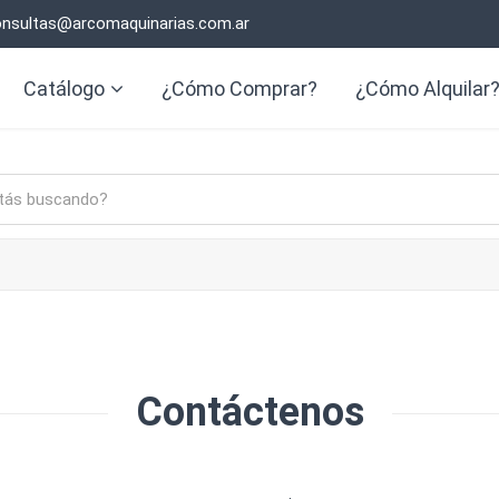
nsultas@arcomaquinarias.com.ar
Catálogo
¿Cómo Comprar?
¿Cómo Alquilar
Contáctenos