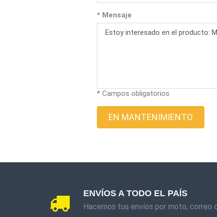
* Mensaje
* Campos obligatorios
EN MANTENIMIENTO
ENVÍOS A TODO EL PAÍS
Hacemos tus envíos por moto, correo 