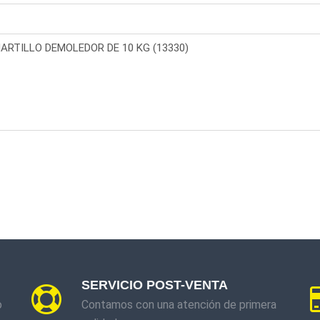
SERVICIO POST-VENTA
o
Contamos con una atención de primera