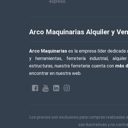
expreso.
Arco Maquinarias Alquiler y Ven
Arco Maquinarias
es la empresa líder dedicada a
y herramientas, ferretería industrial, alqu
estructuras, nuestra ferreteria cuenta con
más d
encontrar en nuestra web.
Los precios son exclusivos para compras realizadas e
son ilustrativas y no contr