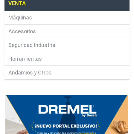
VENTA
Máquinas
Accesorios
Seguridad Industrial
Herramientas
Andamios y Otros